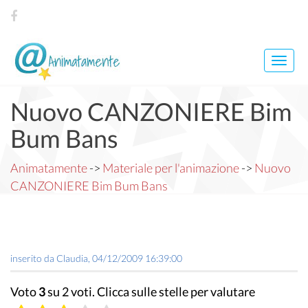
Toggl
navig
Nuovo CANZONIERE Bim
Bum Bans
Animatamente
->
Materiale per l'animazione
->
Nuovo
CANZONIERE Bim Bum Bans
inserito da
Claudia
,
04/12/2009 16:39:00
Voto
3
su 2 voti. Clicca sulle stelle per valutare