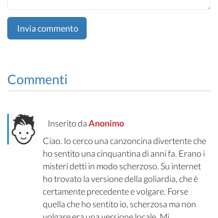
Invia commento
Commenti
Inserito da
Anonimo
Ciao. Io cerco una canzoncina divertente che
ho sentito una cinquantina di anni fa. Erano i
misteri detti in modo scherzoso. Su internet
ho trovato la versione della goliardia, che è
certamente precedente e volgare. Forse
quella che ho sentito io, scherzosa ma non
volgare era una versione locale. Mi