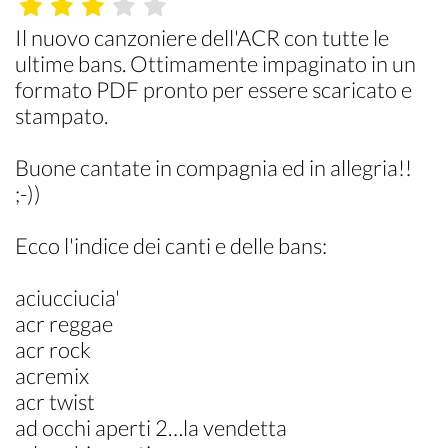
Il nuovo canzoniere dell'ACR con tutte le
ultime bans. Ottimamente impaginato in un
formato PDF pronto per essere scaricato e
stampato.
Buone cantate in compagnia ed in allegria!!
;-))
Ecco l'indice dei canti e delle bans:
aciucciucia'
acr reggae
acr rock
acremix
acr twist
ad occhi aperti 2…la vendetta