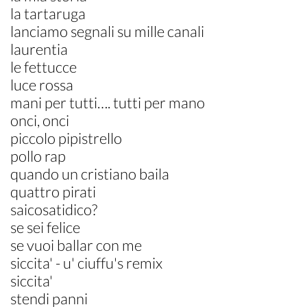
la tartaruga
lanciamo segnali su mille canali
laurentia
le fettucce
luce rossa
mani per tutti…. tutti per mano
onci, onci
piccolo pipistrello
pollo rap
quando un cristiano baila
quattro pirati
saicosatidico?
se sei felice
se vuoi ballar con me
siccita' - u' ciuffu's remix
siccita'
stendi panni