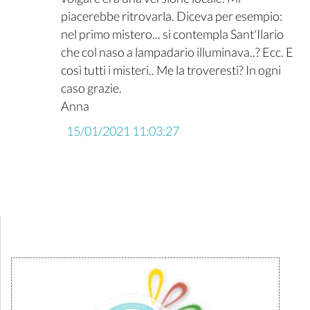
piacerebbe ritrovarla. Diceva per esempio:
nel primo mistero... si contempla Sant'Ilario
che col naso a lampadario illuminava..? Ecc. E
così tutti i misteri.. Me la troveresti? In ogni
caso grazie.
Anna
15/01/2021 11:03:27