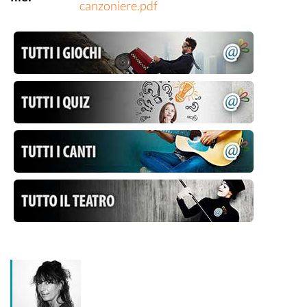
canzoniere.pdf