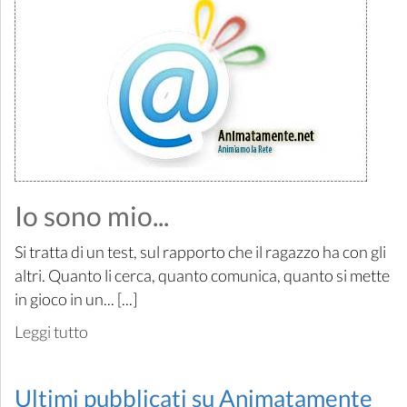
Io sono mio...
Si tratta di un test, sul rapporto che il ragazzo ha con gli
altri. Quanto li cerca, quanto comunica, quanto si mette
in gioco in un... [...]
Leggi tutto
Ultimi pubblicati su Animatamente