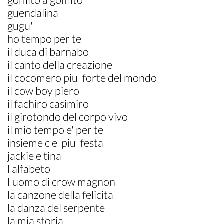
gomito a gomito
guendalina
gugu'
ho tempo per te
il duca di barnabo
il canto della creazione
il cocomero piu' forte del mondo
il cow boy piero
il fachiro casimiro
il girotondo del corpo vivo
il mio tempo e' per te
insieme c'e' piu' festa
jackie e tina
l'alfabeto
l'uomo di crow magnon
la canzone della felicita'
la danza del serpente
la mia storia