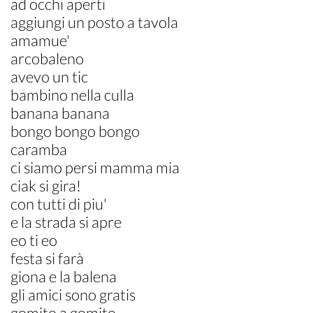
ad occhi aperti
aggiungi un posto a tavola
amamue'
arcobaleno
avevo un tic
bambino nella culla
banana banana
bongo bongo bongo
caramba
ci siamo persi mamma mia
ciak si gira!
con tutti di piu'
e la strada si apre
eo ti eo
festa si farà
giona e la balena
gli amici sono gratis