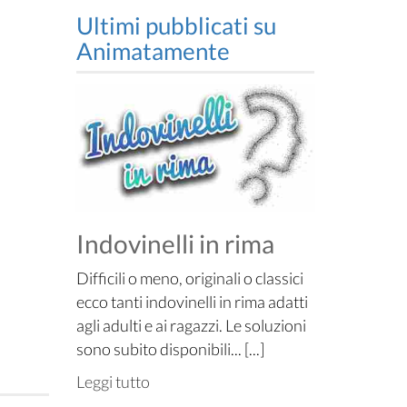
Ultimi pubblicati su
Animatamente
Indovinelli in rima
Difficili o meno, originali o classici
ecco tanti indovinelli in rima adatti
agli adulti e ai ragazzi. Le soluzioni
sono subito disponibili... [...]
Leggi tutto