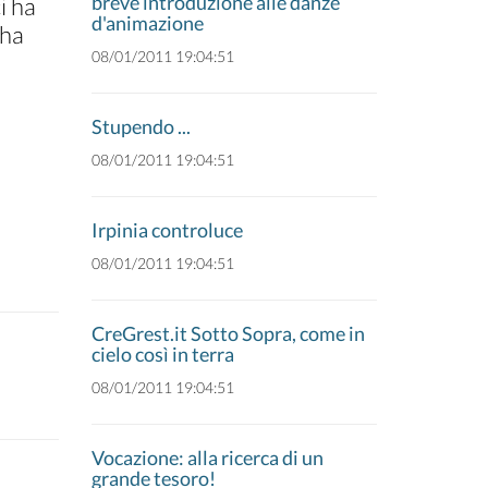
breve introduzione alle danze
i ha
d'animazione
 ha
08/01/2011 19:04:51
Stupendo ...
08/01/2011 19:04:51
Irpinia controluce
08/01/2011 19:04:51
CreGrest.it Sotto Sopra, come in
cielo così in terra
08/01/2011 19:04:51
Vocazione: alla ricerca di un
grande tesoro!