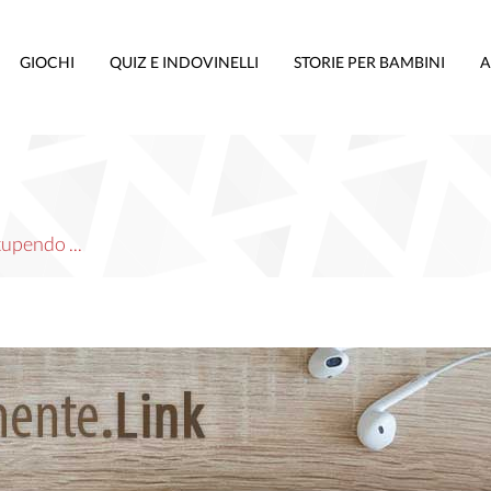
GIOCHI
QUIZ E INDOVINELLI
STORIE PER BAMBINI
A
tupendo ...