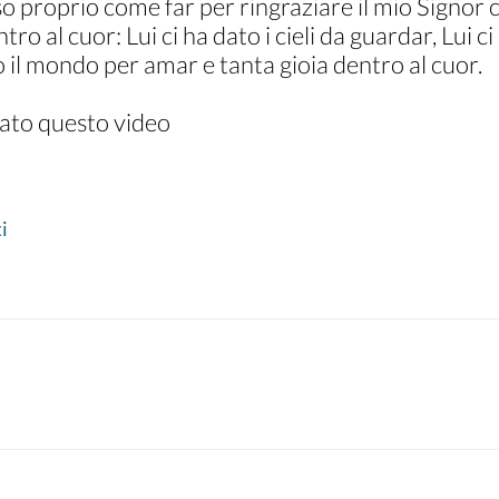
 proprio come far per ringraziare il mio Signor c
tro al cuor: Lui ci ha dato i cieli da guardar, Lui ci
o il mondo per amar e tanta gioia dentro al cuor.
zato questo video
i