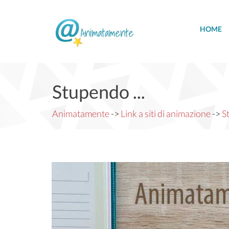
HOME
Stupendo ...
Animatamente
->
Link a siti di animazione
->
S