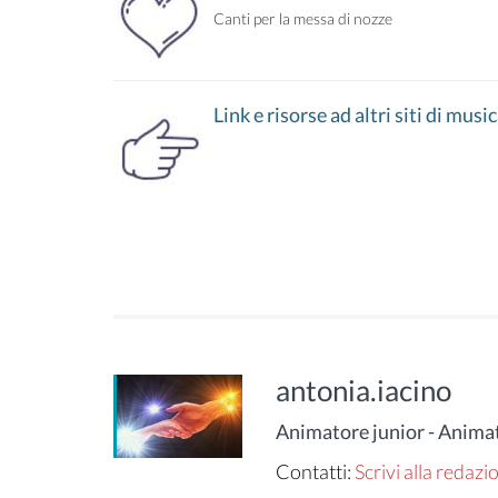
Canti per la messa di nozze
Link e risorse ad altri siti di musi
antonia.iacino
Animatore junior - Anim
Contatti:
Scrivi alla redazi