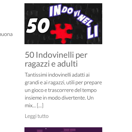
 buona
50 Indovinelli per
ragazzi e adulti
Tantissimi indovinelli adatti ai
grandi e ai ragazzi, utili per prepare
un gioco e trascorrere del tempo
insieme in modo divertente. Un
mix... [...]
Leggi tutto