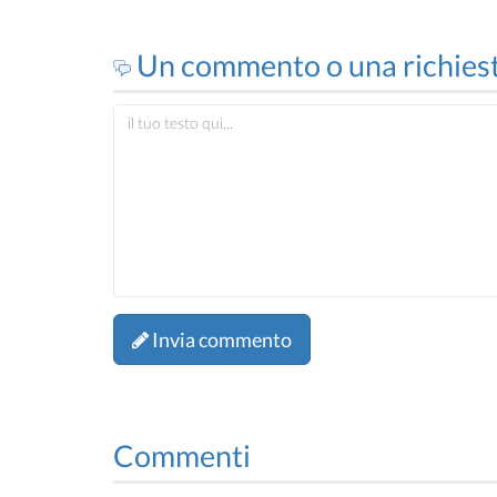
Un commento o una richies
Invia commento
Commenti