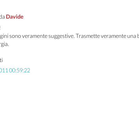
 da
Davide
!
gini sono veramente suggestive. Trasmette veramente una
gia.
ti
011 00:59:22