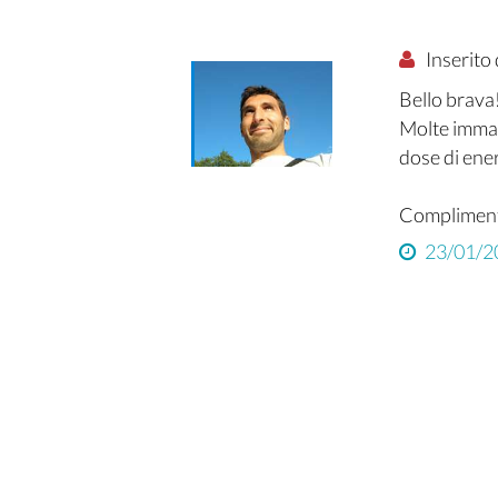
Inserito
Bello brava
Molte imma
dose di ener
Complimen
23/01/2