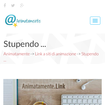
Toggl
navig
Stupendo ...
Animatamente
->
Link a siti di animazione
->
Stupendo
...