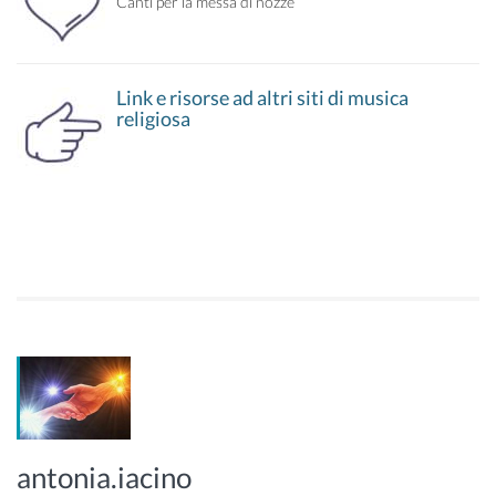
Canti per la messa di nozze
Link e risorse ad altri siti di musica
religiosa
antonia.iacino