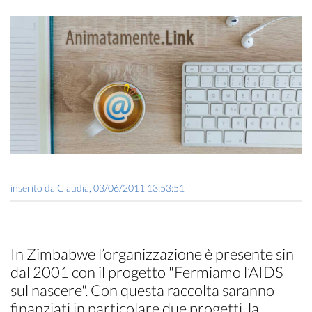
inserito da
Claudia
,
03/06/2011 13:53:51
In Zimbabwe l’organizzazione è presente sin
dal 2001 con il progetto "Fermiamo l’AIDS
sul nascere". Con questa raccolta saranno
finanziati in particolare due progetti, la