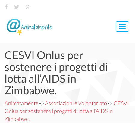
Toggl
navig
CESVI Onlus per
sostenere i progetti di
lotta all’AIDS in
Zimbabwe.
Animatamente
->
Associazioni e Volontariato
->
CESVI
Onlus per sostenere i progetti di lotta all’AIDS in
Zimbabwe.