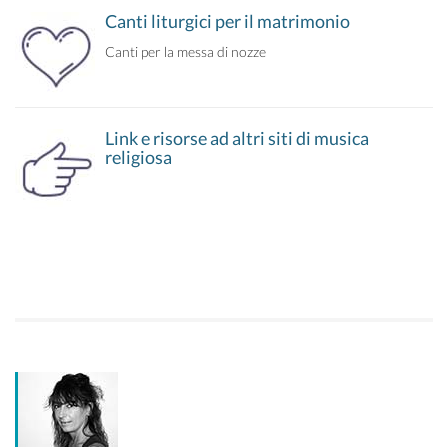
Canti liturgici per il matrimonio
Canti per la messa di nozze
Link e risorse ad altri siti di musica
religiosa