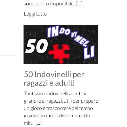
sono subito disponibili... [...]
Leggi tutto
50 Indovinelli per
ragazzi e adulti
Tantissimi indovinelli adatti ai
grandi e ai ragazzi, utili per prepare
un gioco e trascorrere del tempo
insieme in modo divertente. Un
mix... [...]