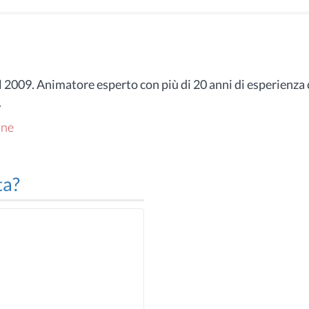
 2009. Animatore esperto con più di 20 anni di esperienza
.
one
ta?