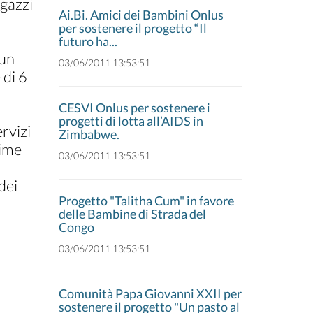
agazzi
Ai.Bi. Amici dei Bambini Onlus
per sostenere il progetto “Il
futuro ha...
 un
03/06/2011 13:53:51
 di 6
CESVI Onlus per sostenere i
progetti di lotta all’AIDS in
rvizi
Zimbabwe.
time
03/06/2011 13:53:51
a
dei
Progetto "Talitha Cum" in favore
delle Bambine di Strada del
Congo
03/06/2011 13:53:51
Comunità Papa Giovanni XXII per
sostenere il progetto "Un pasto al