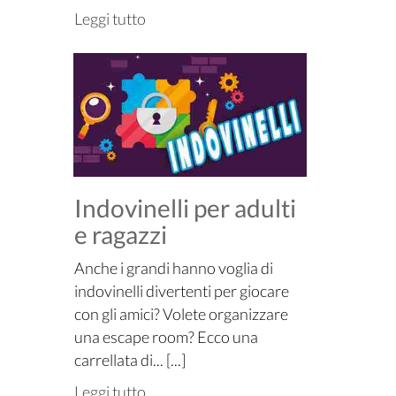
Leggi tutto
Indovinelli per adulti
e ragazzi
Anche i grandi hanno voglia di
indovinelli divertenti per giocare
con gli amici? Volete organizzare
una escape room? Ecco una
carrellata di... [...]
Leggi tutto