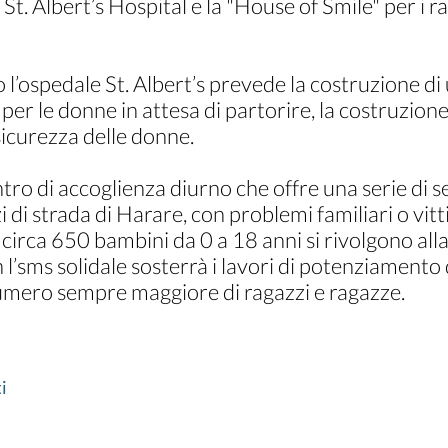
St. Albert’s Hospital e la "House of Smile" per i r
l’ospedale St. Albert’s prevede la costruzione di
er le donne in attesa di partorire, la costruzione
sicurezza delle donne.
tro di accoglienza diurno che offre una serie di se
i di strada di Harare, con problemi familiari o vit
 circa 650 bambini da 0 a 18 anni si rivolgono all
 l’sms solidale sosterrà i lavori di potenziamento 
numero sempre maggiore di ragazzi e ragazze.
i