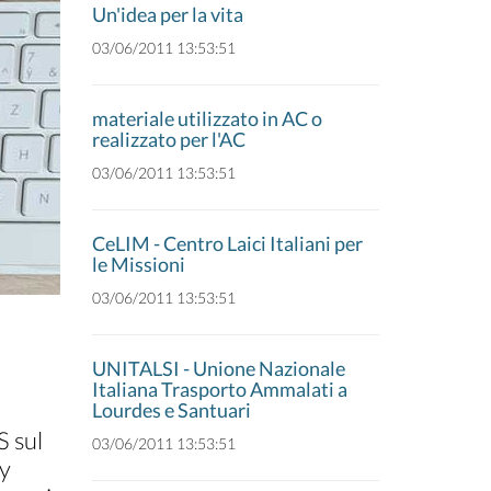
Un'idea per la vita
03/06/2011 13:53:51
materiale utilizzato in AC o
realizzato per l'AC
03/06/2011 13:53:51
CeLIM - Centro Laici Italiani per
le Missioni
03/06/2011 13:53:51
UNITALSI - Unione Nazionale
Italiana Trasporto Ammalati a
Lourdes e Santuari
S sul
03/06/2011 13:53:51
ny