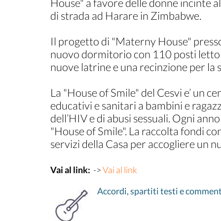
House" a favore delle donne incinte al 
di strada ad Harare in Zimbabwe.
Il progetto di "Materny House" presso 
nuovo dormitorio con 110 posti letto p
nuove latrine e una recinzione per la 
La "House of Smile" del Cesvi e’ un cen
educativi e sanitari a bambini e ragazz
dell’HIV e di abusi sessuali. Ogni anno
"House of Smile". La raccolta fondi con
servizi della Casa per accogliere un 
Vai al link:
->
Vai al link
Accordi, spartiti testi e comment