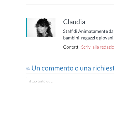
Claudia
Staff di Animatamente dal
bambini, ragazzi e giovani
Contatti:
Scrivi alla redazi
Un commento o una richies