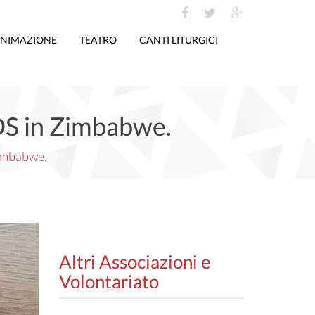
NIMAZIONE
TEATRO
CANTI LITURGICI
IDS in Zimbabwe.
Zimbabwe.
Altri Associazioni e
Volontariato