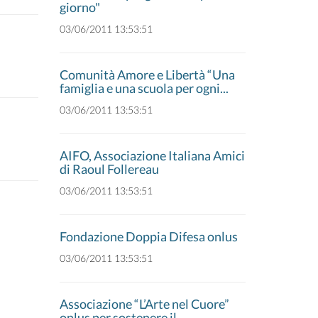
giorno"
03/06/2011 13:53:51
Comunità Amore e Libertà “Una
famiglia e una scuola per ogni...
03/06/2011 13:53:51
AIFO, Associazione Italiana Amici
di Raoul Follereau
03/06/2011 13:53:51
Fondazione Doppia Difesa onlus
03/06/2011 13:53:51
Associazione “L’Arte nel Cuore”
onlus per sostenere il...