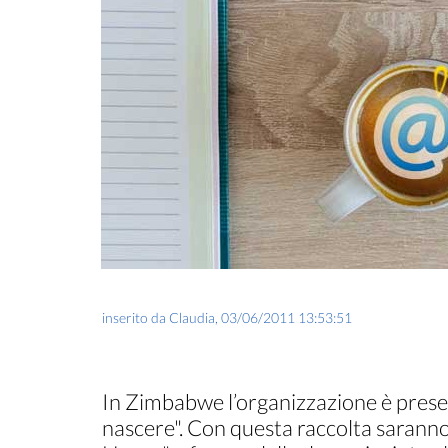
inserito da
Claudia
,
03/06/2011 13:53:51
In Zimbabwe l’organizzazione è prese
nascere". Con questa raccolta saranno 