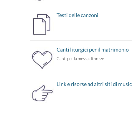
Testi delle canzoni
Canti liturgici per il matrimonio
Canti per la messa di nozze
Link e risorse ad altri siti di musi