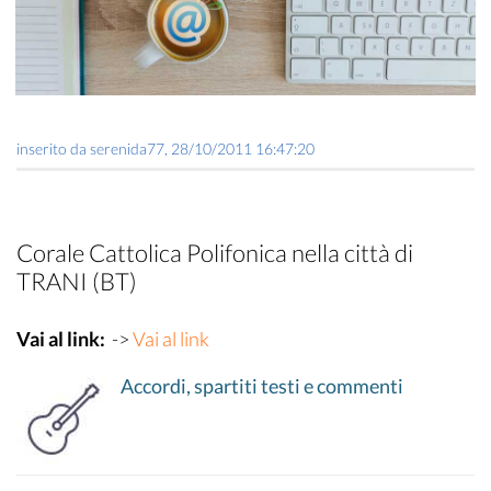
inserito da
serenida77
,
28/10/2011 16:47:20
Corale Cattolica Polifonica nella città di
TRANI (BT)
Vai al link:
->
Vai al link
Accordi, spartiti testi e commenti