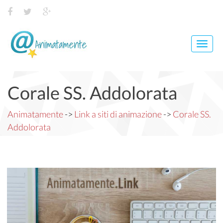
Toggl
navig
Corale SS. Addolorata
Animatamente
->
Link a siti di animazione
->
Corale SS.
Addolorata