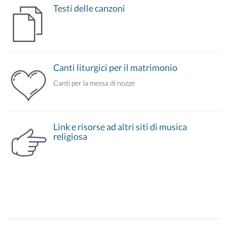
Testi delle canzoni
Canti liturgici per il matrimonio
Canti per la messa di nozze
Link e risorse ad altri siti di musica
religiosa