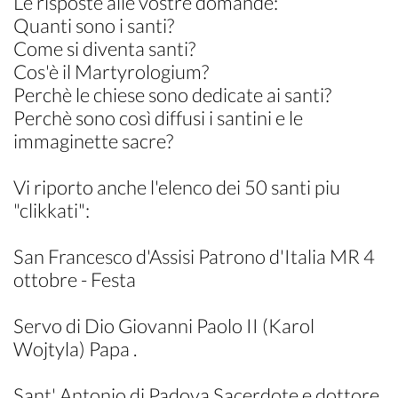
Le risposte alle vostre domande:
Quanti sono i santi?
Come si diventa santi?
Cos'è il Martyrologium?
Perchè le chiese sono dedicate ai santi?
Perchè sono così diffusi i santini e le
immaginette sacre?
Vi riporto anche l'elenco dei 50 santi piu
"clikkati":
San Francesco d'Assisi Patrono d'Italia MR 4
ottobre - Festa
Servo di Dio Giovanni Paolo II (Karol
Wojtyla) Papa .
Sant' Antonio di Padova Sacerdote e dottore