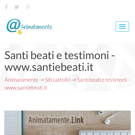
Toggl
navig
Santi beati e testimoni -
www.santiebeati.it
Animatamente
->
Siti cattolici
->
Santi beati e testimoni -
www.santiebeati.it