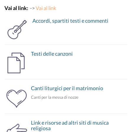
Vai al link:
->
Vai al link
Accordi, spartiti testi e commenti
Testi delle canzoni
Canti liturgici per il matrimonio
Canti per la messa di nozze
Link e risorse ad altri siti di musica
religiosa