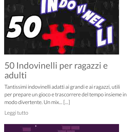
50 Indovinelli per ragazzi e
adulti
Tantissimi indovinelli adatti ai grandi e ai ragazzi, utili
per prepare un gioco e trascorrere del tempo insieme in
modo divertente. Un mix... [...]
Leggi tutto