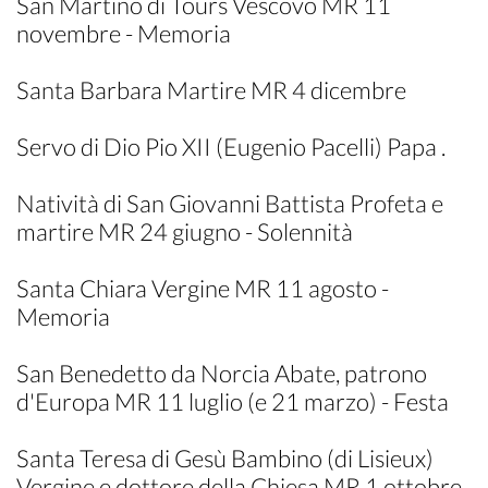
San Martino di Tours Vescovo MR 11
novembre - Memoria
Santa Barbara Martire MR 4 dicembre
Servo di Dio Pio XII (Eugenio Pacelli) Papa .
Natività di San Giovanni Battista Profeta e
martire MR 24 giugno - Solennità
Santa Chiara Vergine MR 11 agosto -
Memoria
San Benedetto da Norcia Abate, patrono
d'Europa MR 11 luglio (e 21 marzo) - Festa
Santa Teresa di Gesù Bambino (di Lisieux)
Vergine e dottore della Chiesa MR 1 ottobre