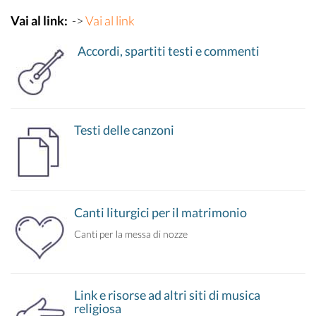
Vai al link:
->
Vai al link
Accordi, spartiti testi e commenti
Testi delle canzoni
Canti liturgici per il matrimonio
Canti per la messa di nozze
Link e risorse ad altri siti di musica
religiosa