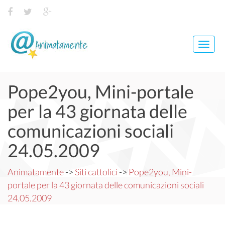
Toggl
navig
Pope2you, Mini-portale
per la 43 giornata delle
comunicazioni sociali
24.05.2009
Animatamente
->
Siti cattolici
->
Pope2you, Mini-
portale per la 43 giornata delle comunicazioni sociali
24.05.2009