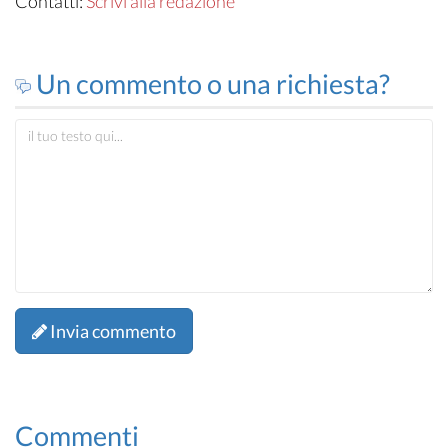
Contatti:
Scrivi alla redazione
Un commento o una richiesta?
Invia commento
Commenti