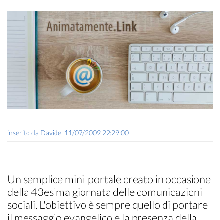
inserito da
Davide
,
11/07/2009 22:29:00
Un semplice mini-portale creato in occasione
della 43esima giornata delle comunicazioni
sociali. L'obiettivo è sempre quello di portare
il messaggio evangelico e la presenza della