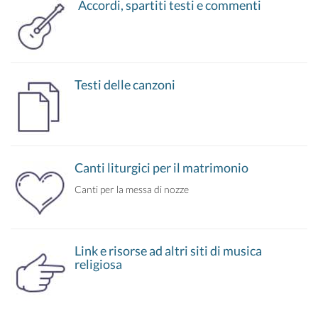
Accordi, spartiti testi e commenti
Testi delle canzoni
Canti liturgici per il matrimonio
Canti per la messa di nozze
Link e risorse ad altri siti di musica
religiosa