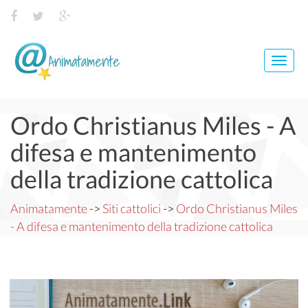
Toggl
navig
Ordo Christianus Miles - A
difesa e mantenimento
della tradizione cattolica
Animatamente
->
Siti cattolici
->
Ordo Christianus Miles
- A difesa e mantenimento della tradizione cattolica