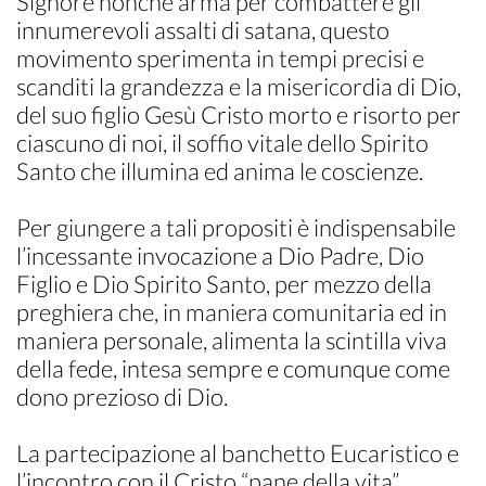
Signore nonché arma per combattere gli
innumerevoli assalti di satana, questo
movimento sperimenta in tempi precisi e
scanditi la grandezza e la misericordia di Dio,
del suo figlio Gesù Cristo morto e risorto per
ciascuno di noi, il soffio vitale dello Spirito
Santo che illumina ed anima le coscienze.
Per giungere a tali propositi è indispensabile
l’incessante invocazione a Dio Padre, Dio
Figlio e Dio Spirito Santo, per mezzo della
preghiera che, in maniera comunitaria ed in
maniera personale, alimenta la scintilla viva
della fede, intesa sempre e comunque come
dono prezioso di Dio.
La partecipazione al banchetto Eucaristico e
l’incontro con il Cristo “pane della vita”