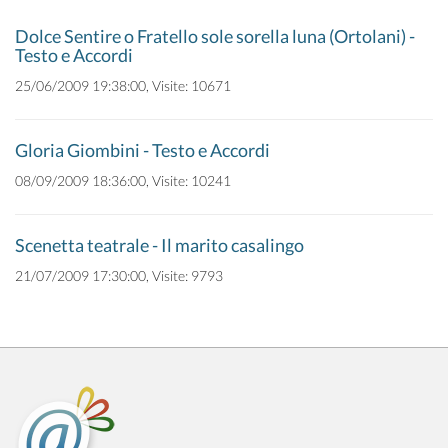
Dolce Sentire o Fratello sole sorella luna (Ortolani) -
Testo e Accordi
25/06/2009 19:38:00, Visite: 10671
Gloria Giombini - Testo e Accordi
08/09/2009 18:36:00, Visite: 10241
Scenetta teatrale - Il marito casalingo
21/07/2009 17:30:00, Visite: 9793