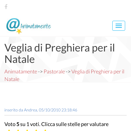
Toggl
navig
Veglia di Preghiera per il
Natale
Animatamente
->
Pastorale
->
Veglia di Preghiera per il
Natale
inserito da
Andrea
,
05/10/2010 23:18:46
Voto
5
su 1 voti. Clicca sulle stelle per valutare