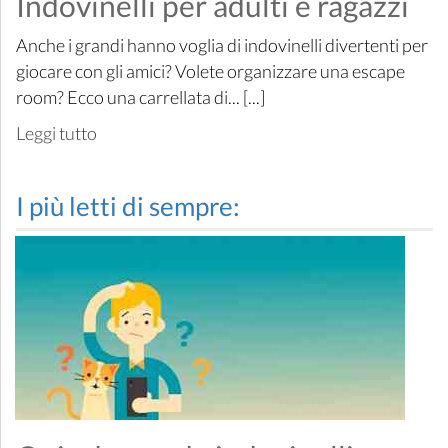
Indovinelli per adulti e ragazzi
Anche i grandi hanno voglia di indovinelli divertenti per
giocare con gli amici? Volete organizzare una escape
room? Ecco una carrellata di... [...]
Leggi tutto
I più letti di sempre: