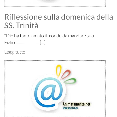
Riflessione sulla domenica della
SS. Trinità
"Dio ha tanto amato il mondo da mandare suo
Figlio"...................... [...]
Leggi tutto