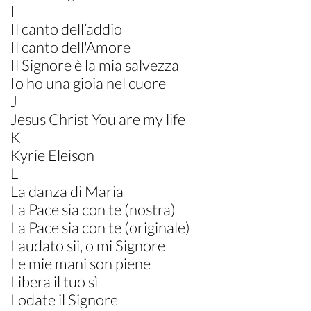
I
Il canto dell’addio
Il canto dell'Amore
Il Signore è la mia salvezza
Io ho una gioia nel cuore
J
Jesus Christ You are my life
K
Kyrie Eleison
L
La danza di Maria
La Pace sia con te (nostra)
La Pace sia con te (originale)
Laudato sii, o mi Signore
Le mie mani son piene
Libera il tuo sì
Lodate il Signore