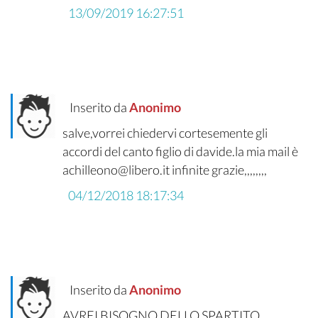
13/09/2019 16:27:51
Inserito da
Anonimo
salve,vorrei chiedervi cortesemente gli
accordi del canto figlio di davide.la mia mail è
achilleono@libero.it infinite grazie,,,,,,,,
04/12/2018 18:17:34
Inserito da
Anonimo
AVREI BISOGNO DELLO SPARTITO