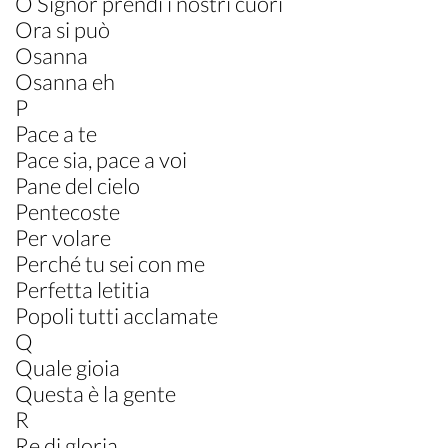
O Signor prendi i nostri cuori
Ora si può
Osanna
Osanna eh
P
Pace a te
Pace sia, pace a voi
Pane del cielo
Pentecoste
Per volare
Perché tu sei con me
Perfetta letitia
Popoli tutti acclamate
Q
Quale gioia
Questa è la gente
R
Re di gloria