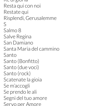
Resta qui con noi
Restate qui
Risplendi, Gerusalemme
S
Salmo 8
Salve Regina
San Damiano
Santa Maria del cammino
Santo
Santo (Bonfitto)
Santo (due voci)
Santo (rock)
Scatenate la gioia
Se m’accogli
Se prendo le ali
Segni del tuo amore
Servo per Amore