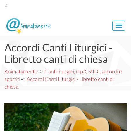
Toggl
navig
Accordi Canti Liturgici -
Libretto canti di chiesa
Animatamente
->
Canti liturgici, mp3, MIDI, accordi e
spartiti
->
Accordi Canti Liturgici - Libretto canti di
chiesa