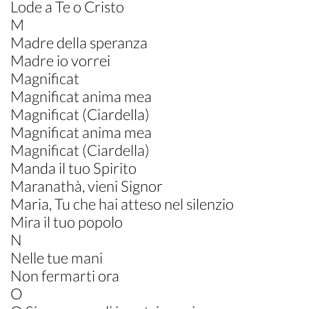
Lode a Te o Cristo
M
Madre della speranza
Madre io vorrei
Magnificat
Magnificat anima mea
Magnificat (Ciardella)
Magnificat anima mea
Magnificat (Ciardella)
Manda il tuo Spirito
Maranathà, vieni Signor
Maria, Tu che hai atteso nel silenzio
Mira il tuo popolo
N
Nelle tue mani
Non fermarti ora
O