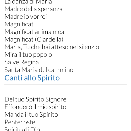
La danza di Maria
Madre della speranza
Madre io vorrei
Magnificat
Magnificat anima mea
Magnificat (Ciardella)
Maria, Tu che hai atteso nel silenzio
Mira il tuo popolo
Salve Regina
Santa Maria del cammino
Canti allo Spirito
Del tuo Spirito Signore
Effonderò il mio spirito
Manda il tuo Spirito
Pentecoste
Spirito di Dio