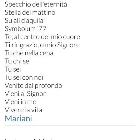
Specchio dell'eternità
Stella del mattino
Su ali d’aquila
Symbolum ‘77
Te, al centro del mio cuore
Ti ringrazio, o mio Signore
Tu che nella cena
Tu chi sei
Tu sei
Tu sei con noi
Venite dal profondo
Vieni al Signor
Vieni in me
Vivere la vita
Mariani