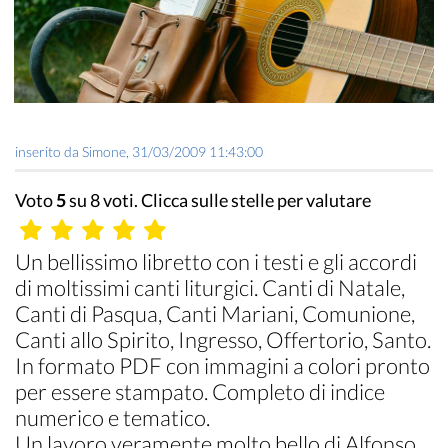
inserito da
Simone
,
31/03/2009 11:43:00
Voto
5
su 8 voti. Clicca sulle stelle per valutare
Un bellissimo libretto con i testi e gli accordi
di moltissimi canti liturgici. Canti di Natale,
Canti di Pasqua, Canti Mariani, Comunione,
Canti allo Spirito, Ingresso, Offertorio, Santo.
In formato PDF con immagini a colori pronto
per essere stampato. Completo di indice
numerico e tematico.
Un lavoro veramente molto bello di Alfonso