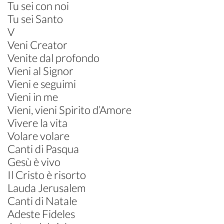
Tu sei con noi
Tu sei Santo
V
Veni Creator
Venite dal profondo
Vieni al Signor
Vieni e seguimi
Vieni in me
Vieni, vieni Spirito d’Amore
Vivere la vita
Volare volare
Canti di Pasqua
Gesù è vivo
Il Cristo è risorto
Lauda Jerusalem
Canti di Natale
Adeste Fideles