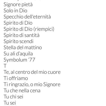
Signore pietà
Solo in Dio
Specchio dell'eternità
Spirito di Dio
Spirito di Dio (riempici)
Spirito di santità
Spirito scendi
Stella del mattino
Su ali d’aquila
Symbolum ‘77
T
Te, al centro del mio cuore
Ti offriamo
Ti ringrazio, o mio Signore
Tu che nella cena
Tu chi sei
Tu sei