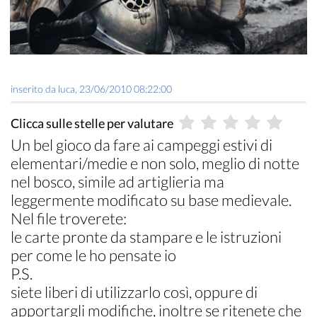
inserito da
luca
,
23/06/2010 08:22:00
Clicca sulle stelle per valutare
Un bel gioco da fare ai campeggi estivi di
elementari/medie e non solo, meglio di notte
nel bosco, simile ad artiglieria ma
leggermente modificato su base medievale.
Nel file troverete:
le carte pronte da stampare e le istruzioni
per come le ho pensate io
P.S.
siete liberi di utilizzarlo così, oppure di
apportargli modifiche, inoltre se ritenete che