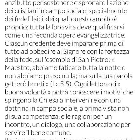
anzitutto per sostenere e spronare l'azione
dei cristiani in campo sociale, specialmente
dei fedeli laici, dei quali questo ambito è
proprio; tutta la loro vita deve qualificarsi
come una feconda opera evangelizzatrice.
Ciascun credente deve imparare prima di
tutto ad obbedire al Signore con la fortezza
della fede, sull'esempio di San Pietro: «
Maestro, abbiamo faticato tutta la notte e
non abbiamo preso nulla; ma sulla tua parola
getterò le reti » (Lc 5,5). Ogni lettore di «
buona volontà » potrà conoscere i motivi che
spingono la Chiesa a intervenire con una
dottrina in campo sociale, a prima vista non
di sua competenza, e le ragioni per un
incontro, un dialogo, una collaborazione per
servire il bene comune.