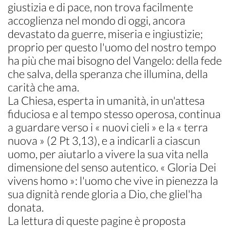
giustizia e di pace, non trova facilmente
accoglienza nel mondo di oggi, ancora
devastato da guerre, miseria e ingiustizie;
proprio per questo l'uomo del nostro tempo
ha più che mai bisogno del Vangelo: della fede
che salva, della speranza che illumina, della
carità che ama.
La Chiesa, esperta in umanità, in un'attesa
fiduciosa e al tempo stesso operosa, continua
a guardare verso i « nuovi cieli » e la « terra
nuova » (2 Pt 3,13), e a indicarli a ciascun
uomo, per aiutarlo a vivere la sua vita nella
dimensione del senso autentico. « Gloria Dei
vivens homo »: l'uomo che vive in pienezza la
sua dignità rende gloria a Dio, che gliel'ha
donata.
La lettura di queste pagine è proposta