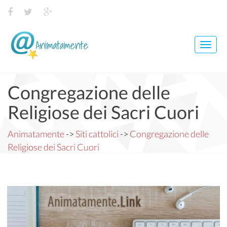
Toggl
navig
Congregazione delle
Religiose dei Sacri Cuori
Animatamente
->
Siti cattolici
->
Congregazione delle
Religiose dei Sacri Cuori