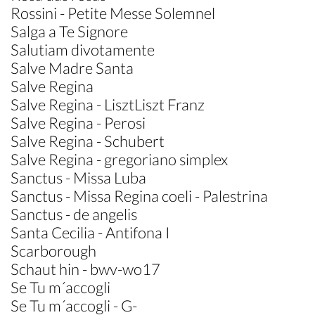
Rossini - Petite Messe Solemnel
Salga a Te Signore
Salutiam divotamente
Salve Madre Santa
Salve Regina
Salve Regina - LisztLiszt Franz
Salve Regina - Perosi
Salve Regina - Schubert
Salve Regina - gregoriano simplex
Sanctus - Missa Luba
Sanctus - Missa Regina coeli - Palestrina
Sanctus - de angelis
Santa Cecilia - Antifona I
Scarborough
Schaut hin - bwv-wo17
Se Tu m´accogli
Se Tu m´accogli - G-