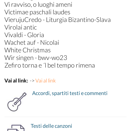
Vi ravviso, o luoghi ameni
Victimae paschali laudes
VierujuCredo - Liturgia Bizantino-Slava
Virolai antic
Vivaldi - Gloria
Wachet auf - Nicolai
White Christmas
Wir singen - bwv-wo23
Zefiro torna e ´l bel tempo rimena
Vai al link:
->
Vai al link
Accordi, spartiti testi e commenti
Testi delle canzoni