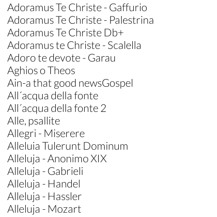
Adoramus Te Christe - Gaffurio
Adoramus Te Christe - Palestrina
Adoramus Te Christe Db+
Adoramus te Christe - Scalella
Adoro te devote - Garau
Aghios o Theos
Ain-a that good newsGospel
All´acqua della fonte
All´acqua della fonte 2
Alle, psallite
Allegri - Miserere
Alleluia Tulerunt Dominum
Alleluja - Anonimo XIX
Alleluja - Gabrieli
Alleluja - Handel
Alleluja - Hassler
Alleluja - Mozart