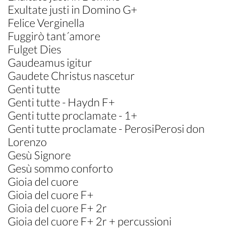
Exultate justi in Domino G+
Felice Verginella
Fuggirò tant´amore
Fulget Dies
Gaudeamus igitur
Gaudete Christus nascetur
Genti tutte
Genti tutte - Haydn F+
Genti tutte proclamate - 1+
Genti tutte proclamate - PerosiPerosi don
Lorenzo
Gesù Signore
Gesù sommo conforto
Gioia del cuore
Gioia del cuore F+
Gioia del cuore F+ 2r
Gioia del cuore F+ 2r + percussioni