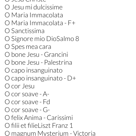
O Jesu mi dulcissime
O Maria Immacolata
O Maria Immacolata - F+
O Sanctissima
O Signore mio DioSalmo 8
O Spes mea cara
O bone Jesu - Grancini
O bone Jesu - Palestrina
O capo insanguinato
O capo insanguinato - D+
O cor Jesu
O cor soave - A-
O cor soave - Fd
O cor soave - G-
O felix Anima - Carissimi
O filii et filieLiszt Franz 1
O magnum Mysterium - Victoria