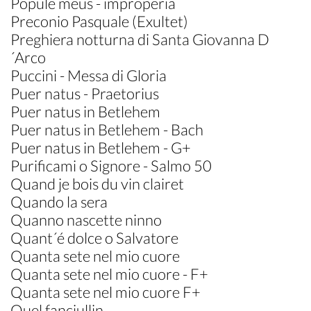
Popule meus - improperia
Preconio Pasquale (Exultet)
Preghiera notturna di Santa Giovanna D
´Arco
Puccini - Messa di Gloria
Puer natus - Praetorius
Puer natus in Betlehem
Puer natus in Betlehem - Bach
Puer natus in Betlehem - G+
Purificami o Signore - Salmo 50
Quand je bois du vin clairet
Quando la sera
Quanno nascette ninno
Quant´é dolce o Salvatore
Quanta sete nel mio cuore
Quanta sete nel mio cuore - F+
Quanta sete nel mio cuore F+
Quel fanciullin