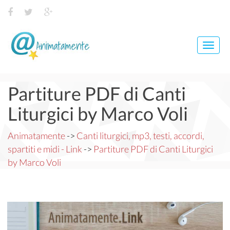
Toggl
navig
Partiture PDF di Canti
Liturgici by Marco Voli
Animatamente
->
Canti liturgici, mp3, testi, accordi,
spartiti e midi - Link
->
Partiture PDF di Canti Liturgici
by Marco Voli