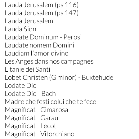
Lauda Jerusalem (ps 116)
Lauda Jerusalem (ps 147)
Lauda Jerusalem
Lauda Sion
Laudate Dominum - Perosi
Laudate nomem Domini
Laudiam l´amor divino
Les Anges dans nos campagnes
Litanie dei Santi
Lobet Christen (G minor) - Buxtehude
Lodate Dio
Lodate Dio - Bach
Madre che festi colui che te fece
Magnificat - Cimarosa
Magnificat - Garau
Magnificat - Lecot
Magnificat - Vitorchiano