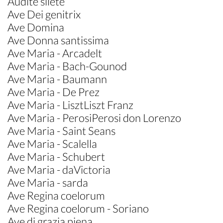
Audite silete
Ave Dei genitrix
Ave Domina
Ave Donna santissima
Ave Maria - Arcadelt
Ave Maria - Bach-Gounod
Ave Maria - Baumann
Ave Maria - De Prez
Ave Maria - LisztLiszt Franz
Ave Maria - PerosiPerosi don Lorenzo
Ave Maria - Saint Seans
Ave Maria - Scalella
Ave Maria - Schubert
Ave Maria - daVictoria
Ave Maria - sarda
Ave Regina coelorum
Ave Regina coelorum - Soriano
Ave di grazia piena