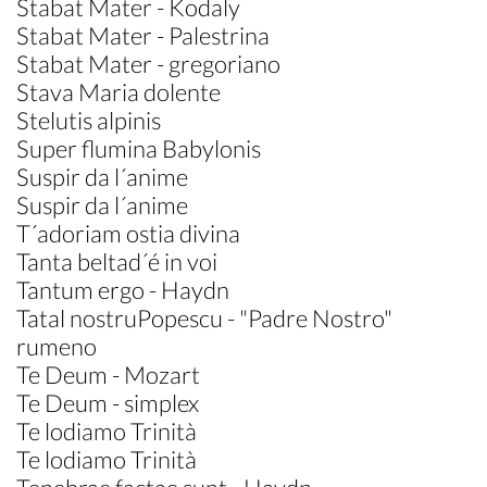
Stabat Mater - Kodaly
Stabat Mater - Palestrina
Stabat Mater - gregoriano
Stava Maria dolente
Stelutis alpinis
Super flumina Babylonis
Suspir da l´anime
Suspir da l´anime
T´adoriam ostia divina
Tanta beltad´é in voi
Tantum ergo - Haydn
Tatal nostruPopescu - "Padre Nostro"
rumeno
Te Deum - Mozart
Te Deum - simplex
Te lodiamo Trinità
Te lodiamo Trinità