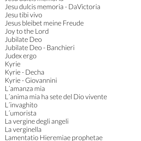
Jesu dulcis memoria - DaVictoria
Jesu tibi vivo
Jesus bleibet meine Freude
Joy to the Lord
Jubilate Deo
Jubilate Deo - Banchieri
Judex ergo
Kyrie
Kyrie - Decha
Kyrie - Giovannini
L´amanza mia
L´anima mia ha sete del Dio vivente
L´invaghito
L´umorista
La vergine degli angeli
La verginella
Lamentatio Hieremiae prophetae