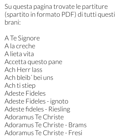
Su questa pagina trovate le partiture
(spartito in formato PDF) di tutti questi
brani:
A Te Signore
A la creche
A lieta vita
Accetta questo pane
Ach Herr lass
Ach bleib´ bei uns
Ach ti stiep
Adeste Fideles
Adeste Fideles - ignoto
Adeste fideles - Riesling
Adoramus Te Christe
Adoramus Te Christe - Brams
Adoramus Te Christe - Fresi