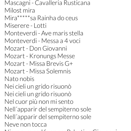
Mascagni - Cavalleria Rusticana
Milost mira
Mira*****sa Rainha do ceus
Miserere - Lotti
Monteverdi - Ave maris stella
Monteverdi - Messa a 4 voci
Mozart - Don Giovanni
Mozart - Kronungs Messe
Mozart - Missa Brevis G+
Mozart - Missa Solemnis
Nato nobis
Nei cieli un grido risuonò
Nei cieli un grido risuonò
Nel cuor più non mi sento
Nell´apparir del sempiterno sole
Nell´apparir del sempiterno sole
Neve non tocca