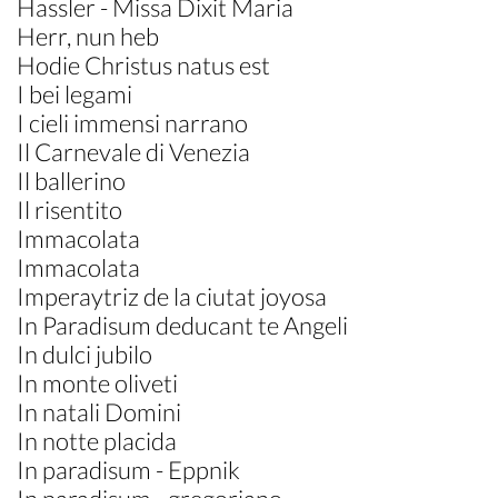
Hassler - Missa Dixit Maria
Herr, nun heb
Hodie Christus natus est
I bei legami
I cieli immensi narrano
Il Carnevale di Venezia
Il ballerino
Il risentito
Immacolata
Immacolata
Imperaytriz de la ciutat joyosa
In Paradisum deducant te Angeli
In dulci jubilo
In monte oliveti
In natali Domini
In notte placida
In paradisum - Eppnik