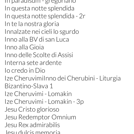
In paradisum - gregoriano
In questa notte splendida
In questa notte splendida - 2r
In te la nostra gloria
Innalzate nei cieli lo sgurdo
Inno alla BV di san Luca
Inno alla Gioia
Inno delle Scolte di Assisi
Interna sete ardente
Io credo in Dio
Ize CheruvimiInno dei Cherubini - Liturgia
Bizantino-Slava 1
Ize Cheruvimi - Lomakin
Ize Cheruvimi - Lomakin - 3p
Jesu Cristo glorioso
Jesu Redemptor Omnium
Jesu Rex admirabilis
Jesu dulcis memoria