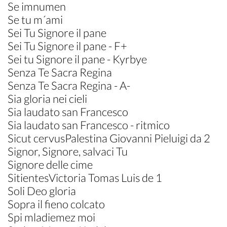
Se imnumen
Se tu m´ami
Sei Tu Signore il pane
Sei Tu Signore il pane - F+
Sei tu Signore il pane - Kyrbye
Senza Te Sacra Regina
Senza Te Sacra Regina - A-
Sia gloria nei cieli
Sia laudato san Francesco
Sia laudato san Francesco - ritmico
Sicut cervusPalestina Giovanni Pieluigi da 2
Signor, Signore, salvaci Tu
Signore delle cime
SitientesVictoria Tomas Luis de 1
Soli Deo gloria
Sopra il fieno colcato
Spi mladiemez moi