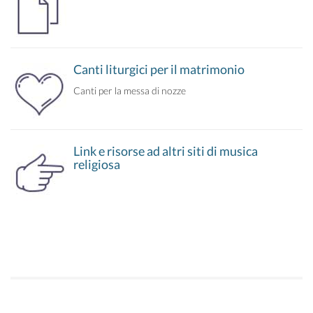
Canti liturgici per il matrimonio
Canti per la messa di nozze
Link e risorse ad altri siti di musica
religiosa