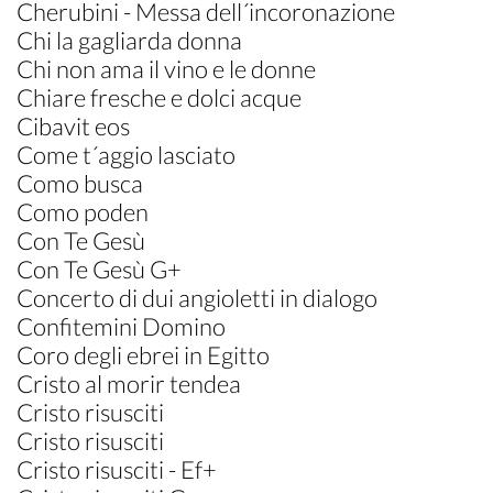
Cherubini - Messa dell´incoronazione
Chi la gagliarda donna
Chi non ama il vino e le donne
Chiare fresche e dolci acque
Cibavit eos
Come t´aggio lasciato
Como busca
Como poden
Con Te Gesù
Con Te Gesù G+
Concerto di dui angioletti in dialogo
Confitemini Domino
Coro degli ebrei in Egitto
Cristo al morir tendea
Cristo risusciti
Cristo risusciti
Cristo risusciti - Ef+