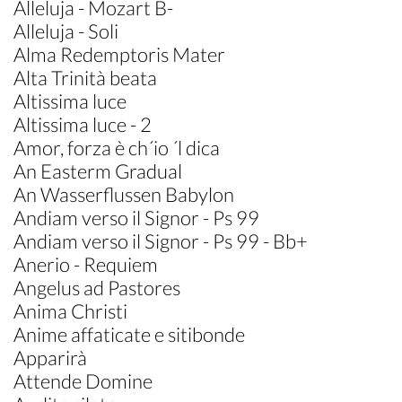
Alleluja - Mozart B-
Alleluja - Soli
Alma Redemptoris Mater
Alta Trinità beata
Altissima luce
Altissima luce - 2
Amor, forza è ch´io ´l dica
An Easterm Gradual
An Wasserflussen Babylon
Andiam verso il Signor - Ps 99
Andiam verso il Signor - Ps 99 - Bb+
Anerio - Requiem
Angelus ad Pastores
Anima Christi
Anime affaticate e sitibonde
Apparirà
Attende Domine