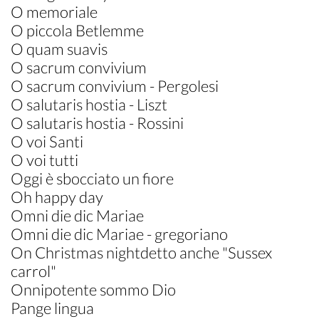
O memoriale
O piccola Betlemme
O quam suavis
O sacrum convivium
O sacrum convivium - Pergolesi
O salutaris hostia - Liszt
O salutaris hostia - Rossini
O voi Santi
O voi tutti
Oggi è sbocciato un fiore
Oh happy day
Omni die dic Mariae
Omni die dic Mariae - gregoriano
On Christmas nightdetto anche "Sussex
carrol"
Onnipotente sommo Dio
Pange lingua