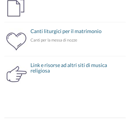
Canti liturgici per il matrimonio
Canti per la messa di nozze
Link e risorse ad altri siti di musica
religiosa