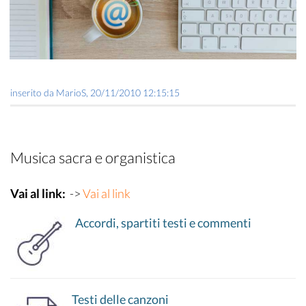
inserito da
MarioS
,
20/11/2010 12:15:15
Musica sacra e organistica
Vai al link:
->
Vai al link
Accordi, spartiti testi e commenti
Testi delle canzoni