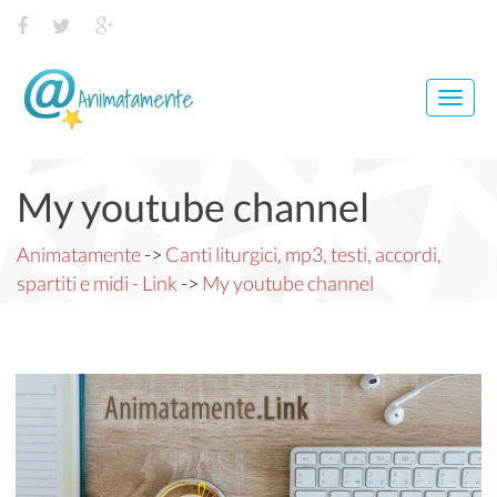
Toggl
navig
My youtube channel
Animatamente
->
Canti liturgici, mp3, testi, accordi,
spartiti e midi - Link
->
My youtube channel