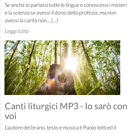
Se anche io parlassi tutte le lingue e conoscessi i misteri
e la scienza se avessi il dono della profezia ,ma non
avessi la carità non... [...]
Leggi tutto
Canti liturgici MP3 - Io sarò con
voi
L'autore del brano, testo e musica è Paolo Iotti ed il