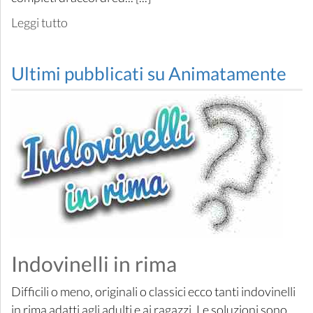
Leggi tutto
Ultimi pubblicati su Animatamente
Indovinelli in rima
Difficili o meno, originali o classici ecco tanti indovinelli
in rima adatti agli adulti e ai ragazzi. Le soluzioni sono