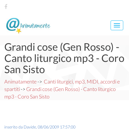
Toggl
navig
Grandi cose (Gen Rosso) -
Canto liturgico mp3 - Coro
San Sisto
Animatamente
->
Canti liturgici, mp3, MIDI, accordi e
spartiti
->
Grandi cose (Gen Rosso) - Canto liturgico
mp3 - Coro San Sisto
inserito da
Davide
,
08/06/2009 17:57:00