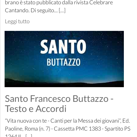
brano è stato pubblicato dalla rivista Celebrare
Cantando. Di seguito... [...]
Leggi tutto
Santo Francesco Buttazzo -
Testo e Accordi
“Vita nuova con te - Canti per la Messa dei giovani”, Ed.
Paoline, Roma (n. 7) - Cassetta PMC 1383 - Spartito PS
1264 Il... [...]