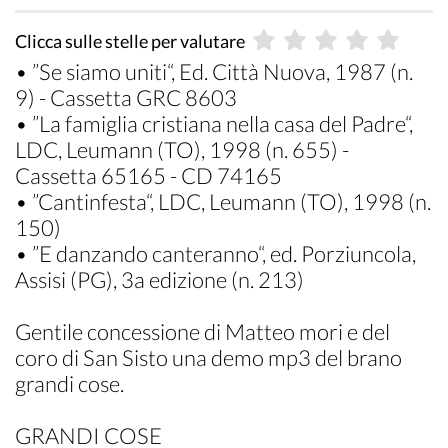
Clicca sulle stelle per valutare
• ”Se siamo uniti“, Ed. Città Nuova, 1987 (n.
9) - Cassetta GRC 8603
• ”La famiglia cristiana nella casa del Padre“,
LDC, Leumann (TO), 1998 (n. 655) -
Cassetta 65165 - CD 74165
• ”Cantinfesta“, LDC, Leumann (TO), 1998 (n.
150)
• ”E danzando canteranno“, ed. Porziuncola,
Assisi (PG), 3a edizione (n. 213)
Gentile concessione di Matteo mori e del
coro di San Sisto una demo mp3 del brano
grandi cose.
GRANDI COSE