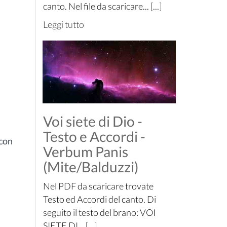
canto. Nel file da scaricare... [...]
Leggi tutto
Voi siete di Dio -
Testo e Accordi -
 con
Verbum Panis
(Mite/Balduzzi)
Nel PDF da scaricare trovate
Testo ed Accordi del canto. Di
seguito il testo del brano: VOI
SIETE DI... [...]