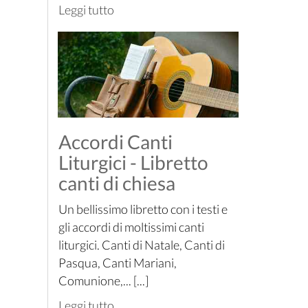
Leggi tutto
Accordi Canti
Liturgici - Libretto
canti di chiesa
Un bellissimo libretto con i testi e
gli accordi di moltissimi canti
liturgici. Canti di Natale, Canti di
Pasqua, Canti Mariani,
Comunione,... [...]
Leggi tutto