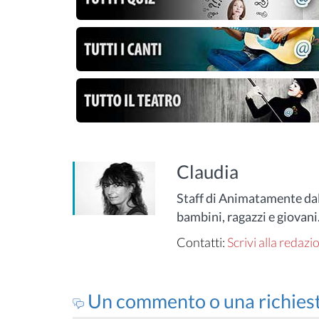
Claudia
Staff di Animatamente dal
bambini, ragazzi e giovani
Contatti:
Scrivi alla redazi
Un commento o una richies