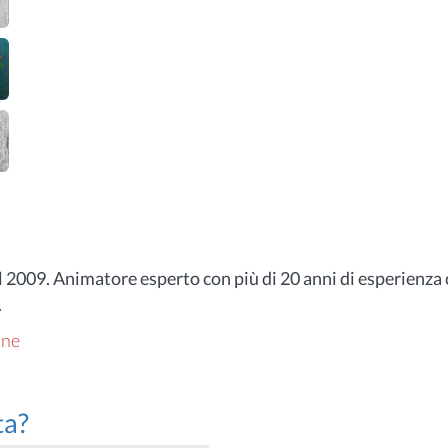
 2009. Animatore esperto con più di 20 anni di esperienza
.
one
ta?