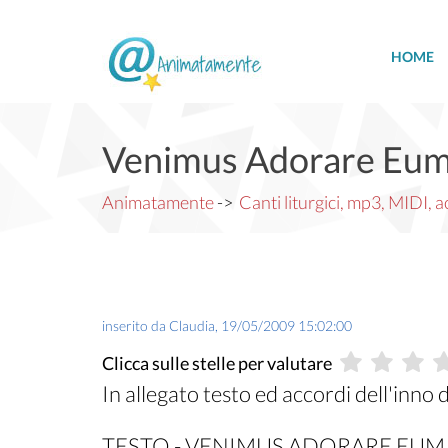
HOME
Venimus Adorare Eum
Animatamente
->
Canti liturgici, mp3, MIDI, ac
inserito da
Claudia
,
19/05/2009 15:02:00
Clicca sulle stelle per valutare
In allegato testo ed accordi dell'inno
TESTO - VENIMUS ADORARE EUM -