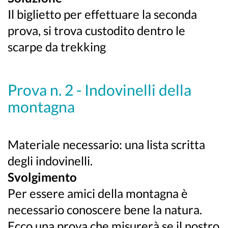
Il biglietto per effettuare la seconda
prova, si trova custodito dentro le
scarpe da trekking
Prova n. 2 - Indovinelli della
montagna
Materiale necessario: una lista scritta
degli indovinelli.
Svolgimento
Per essere amici della montagna è
necessario conoscere bene la natura.
Ecco una prova che misurerà se il nostro