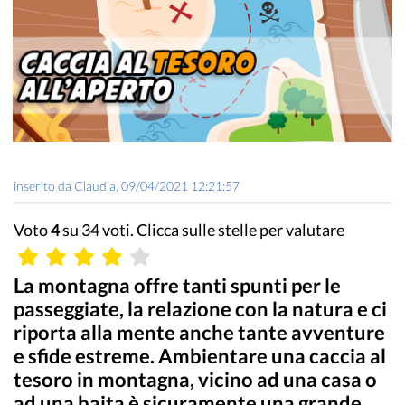
inserito da
Claudia
,
09/04/2021 12:21:57
Voto
4
su 34 voti. Clicca sulle stelle per valutare
La montagna offre tanti spunti per le
passeggiate, la relazione con la natura e ci
riporta alla mente anche tante avventure
e sfide estreme. Ambientare una caccia al
tesoro in montagna, vicino ad una casa o
ad una baita è sicuramente una grande