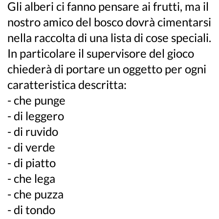
Gli alberi ci fanno pensare ai frutti, ma il
nostro amico del bosco dovrà cimentarsi
nella raccolta di una lista di cose speciali.
In particolare il supervisore del gioco
chiederà di portare un oggetto per ogni
caratteristica descritta:
- che punge
- di leggero
- di ruvido
- di verde
- di piatto
- che lega
- che puzza
- di tondo