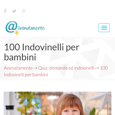
Navi
Anim
100 Indovinelli per
bambini
Animatamente
->
Quiz, domande ed indovinelli
->
100
Indovinelli per bambini