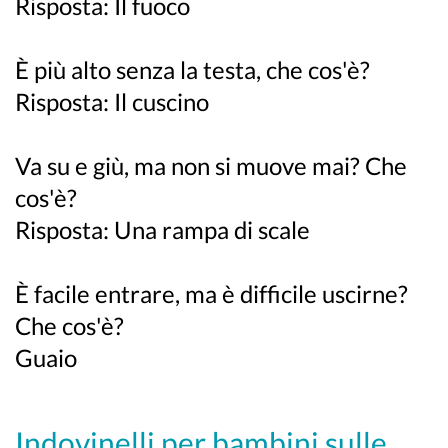
Risposta: Il fuoco
È più alto senza la testa, che cos'è?
Risposta: Il cuscino
Va su e giù, ma non si muove mai? Che
cos'è?
Risposta: Una rampa di scale
È facile entrare, ma è difficile uscirne?
Che cos'è?
Guaio
Indovinelli per bambini sulle