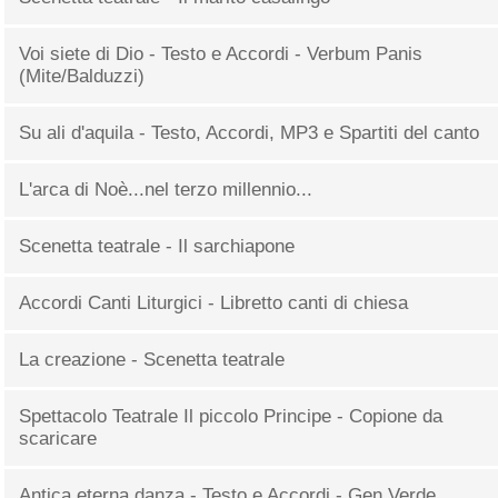
Voi siete di Dio - Testo e Accordi - Verbum Panis
(Mite/Balduzzi)
Su ali d'aquila - Testo, Accordi, MP3 e Spartiti del canto
L'arca di Noè...nel terzo millennio...
Scenetta teatrale - Il sarchiapone
Accordi Canti Liturgici - Libretto canti di chiesa
La creazione - Scenetta teatrale
Spettacolo Teatrale Il piccolo Principe - Copione da
scaricare
Antica eterna danza - Testo e Accordi - Gen Verde