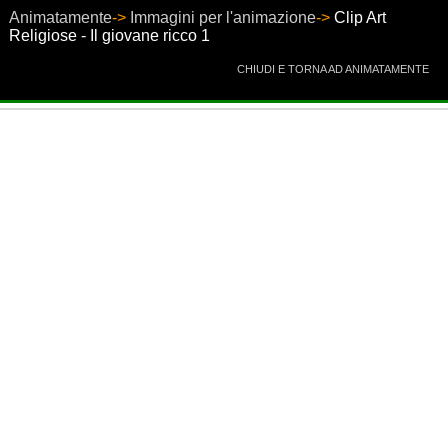
Animatamente
->
Immagini per l'animazione
->
Clip Art
Religiose - Il giovane ricco 1
CHIUDI E TORNA AD ANIMATAMENTE