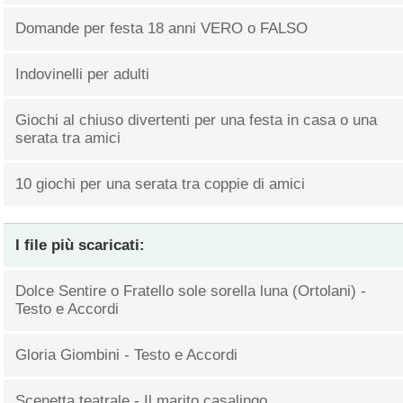
Domande per festa 18 anni VERO o FALSO
Indovinelli per adulti
Giochi al chiuso divertenti per una festa in casa o una
serata tra amici
10 giochi per una serata tra coppie di amici
I file più scaricati:
Dolce Sentire o Fratello sole sorella luna (Ortolani) -
Testo e Accordi
Gloria Giombini - Testo e Accordi
Scenetta teatrale - Il marito casalingo