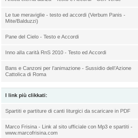
Le tue meraviglie - testo ed accordi (Verbum Panis -
Mite/Balduzzi)
Pane del Cielo - Testo e Accordi
Inno alla carità RnS 2010 - Testo ed Accordi
Bans e Canzoni per l'animazione - Sussidio dell'Azione
Cattolica di Roma
I link più clikkati:
Spartiti e partiture di canti liturgici da scaricare in PDF
Marco Frisina - Link al sito ufficiale con Mp3 e spartiti -
www.marcofrisina.com