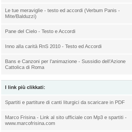
Le tue meraviglie - testo ed accordi (Verbum Panis -
Mite/Balduzzi)
Pane del Cielo - Testo e Accordi
Inno alla carità RnS 2010 - Testo ed Accordi
Bans e Canzoni per l'animazione - Sussidio dell'Azione
Cattolica di Roma
I link più clikkati:
Spartiti e partiture di canti liturgici da scaricare in PDF
Marco Frisina - Link al sito ufficiale con Mp3 e spartiti -
www.marcofrisina.com