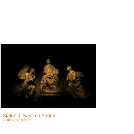
Statue di Santi ed Angeli
26/09/2011 23:51:31