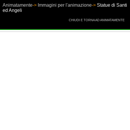
Animatamente
->
Immagini per l'animazione
->
Statue di Santi
ed Angeli
CHIUDI E TORNA AD ANIMATAMENTE