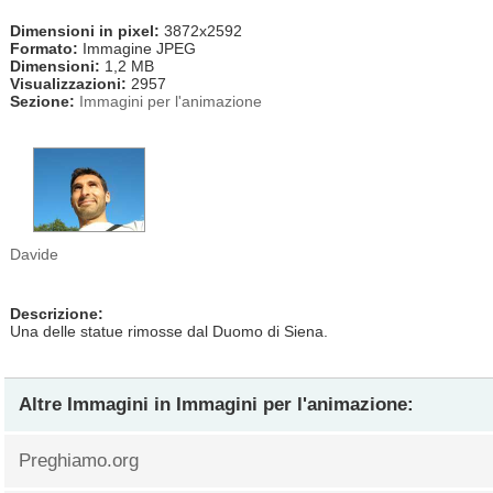
Dimensioni in pixel:
3872x2592
Formato:
Immagine JPEG
Dimensioni:
1,2 MB
Visualizzazioni:
2957
Sezione:
Immagini per l'animazione
Davide
Descrizione:
Una delle statue rimosse dal Duomo di Siena.
Altre Immagini in
Immagini per l'animazione
:
Preghiamo.org