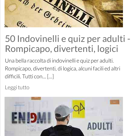
50 Indovinelli e quiz per adulti -
Rompicapo, divertenti, logici
Una bella raccolta di indovinelli e quiz per adulti.
Rompicapo, divertenti, di logica, alcuni facili ed altri
difficili. Tutti con... [...]
Leggi tutto