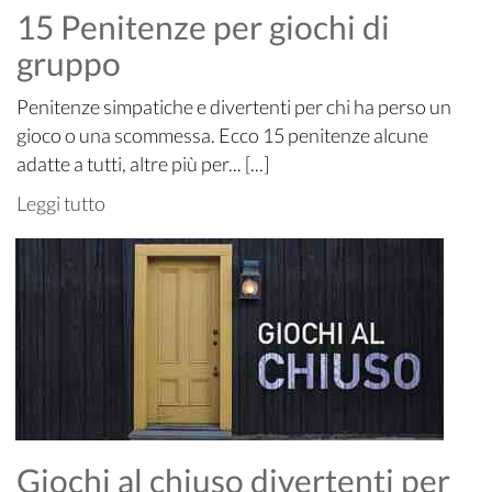
15 Penitenze per giochi di
gruppo
Penitenze simpatiche e divertenti per chi ha perso un
gioco o una scommessa. Ecco 15 penitenze alcune
adatte a tutti, altre più per... [...]
Leggi tutto
Giochi al chiuso divertenti per