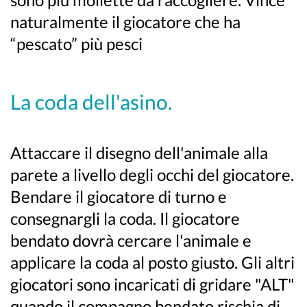
naturalmente il giocatore che ha
“pescato” più pesci
La coda dell'asino.
Attaccare il disegno dell'animale alla
parete a livello degli occhi del giocatore.
Bendare il giocatore di turno e
consegnargli la coda. Il giocatore
bendato dovrà cercare l'animale e
applicare la coda al posto giusto. Gli altri
giocatori sono incaricati di gridare "ALT"
quando il compagno bendato rischia di