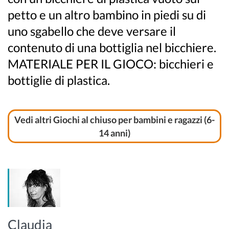
petto e un altro bambino in piedi su di
uno sgabello che deve versare il
contenuto di una bottiglia nel bicchiere.
MATERIALE PER IL GIOCO: bicchieri e
bottiglie di plastica.
Vedi altri
Giochi al chiuso per bambini e ragazzi (6-
14 anni)
Claudia