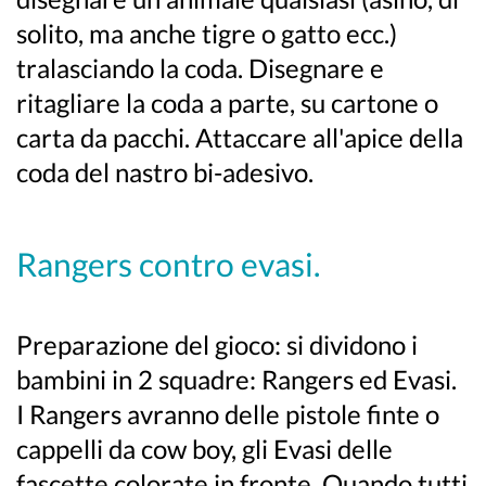
solito, ma anche tigre o gatto ecc.)
tralasciando la coda. Disegnare e
ritagliare la coda a parte, su cartone o
carta da pacchi. Attaccare all'apice della
coda del nastro bi-adesivo.
Rangers contro evasi.
Preparazione del gioco: si dividono i
bambini in 2 squadre: Rangers ed Evasi.
I Rangers avranno delle pistole finte o
cappelli da cow boy, gli Evasi delle
fascette colorate in fronte. Quando tutti