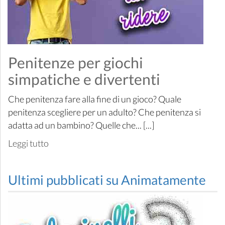
Penitenze per giochi
simpatiche e divertenti
Che penitenza fare alla fine di un gioco? Quale
penitenza scegliere per un adulto? Che penitenza si
adatta ad un bambino? Quelle che... [...]
Leggi tutto
Ultimi pubblicati su Animatamente