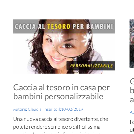
G
Caccia al tesoro in casa per
b
bambini personalizzabile
a
Autore: Claudia. Inserito il:10/02/2019
Au
Una nuova caccia al tesoro divertente, che
I
potete rendere semplice o difficilissima
u