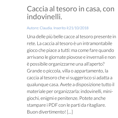
Caccia al tesoro in casa, con
indovinelli.
Autore: Claudia. Inserito il:21/10/2018
Una delle più belle cacce al tesoro presente in
rete. La caccia al tesoro è un intramontabile
gioco che piace a tutti: ma come fare quando
arrivano le giornate piovose e invernali e non
è possibile organizzarne una all'aperto?
Grande o piccola, villa o appartamento, la
caccia al tesoro che vi suggerisco si adatta a
qualunque casa. Avete a disposizione tutto il
materiale per organizzarla: indovinelli, mini-
giochi, enigmi e penitenze. Potete anche
stampare i PDF con le parti da ritagliare.
Buon divertimento! [...]