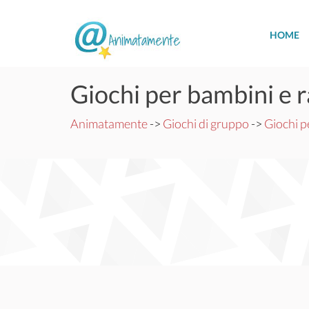
HOME
Giochi per bambini e r
Animatamente
->
Giochi di gruppo
->
Giochi p