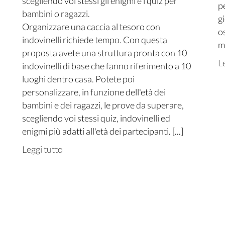
scegliendo voi stessi gli enigmi e i quiz per
pe
bambini o ragazzi.
g
Organizzare una caccia al tesoro con
o
indovinelli richiede tempo. Con questa
me
proposta avete una struttura pronta con 10
L
indovinelli di base che fanno riferimento a 10
luoghi dentro casa. Potete poi
personalizzare, in funzione dell'età dei
bambini e dei ragazzi, le prove da superare,
scegliendo voi stessi quiz, indovinelli ed
enigmi più adatti all'età dei partecipanti. [...]
Leggi tutto