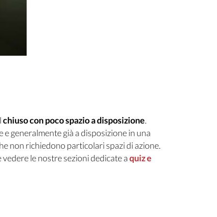
l
chiuso con poco spazio a disposizione
.
e e generalmente già a disposizione in una
e non richiedono particolari spazi di azione.
e vedere le nostre sezioni dedicate a
quiz e