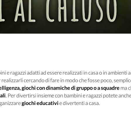
ni e ragazzi adatti ad essere realizzati in casa o in ambienti a
 realizzarli cercando di fare in modo che fosse poco, semplic
ntelligenza, giochi con dinamiche di gruppo o a squadre
ma ch
ali
. Per divertirsi insieme con bambini e ragazzi potete anch
organizzare
giochi educativi
e divertenti a casa.