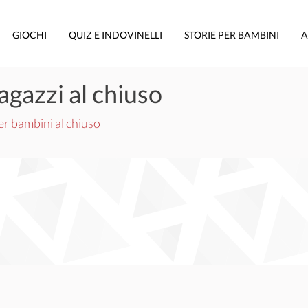
GIOCHI
QUIZ E INDOVINELLI
STORIE PER BAMBINI
A
agazzi al chiuso
er bambini al chiuso