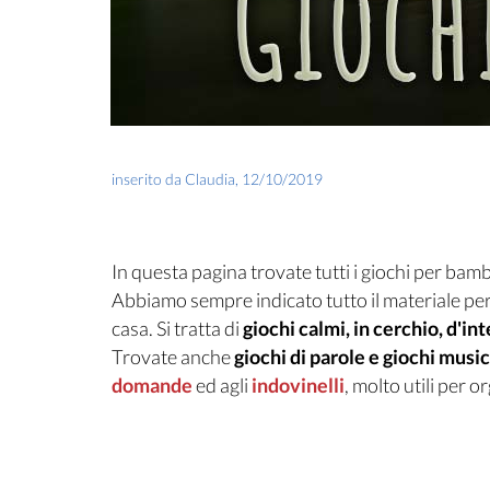
inserito da
Claudia
,
12/10/2019
In questa pagina trovate tutti i giochi per bambi
Abbiamo sempre indicato tutto il materiale per
casa. Si tratta di
giochi calmi, in cerchio, d'i
Trovate anche
giochi di parole e giochi music
domande
ed agli
indovinelli
, molto utili per 