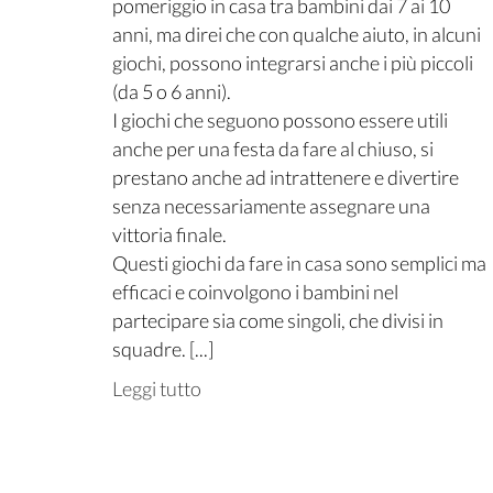
pomeriggio in casa tra bambini dai 7 ai 10
anni, ma direi che con qualche aiuto, in alcuni
giochi, possono integrarsi anche i più piccoli
(da 5 o 6 anni).
I giochi che seguono possono essere utili
anche per una festa da fare al chiuso, si
prestano anche ad intrattenere e divertire
senza necessariamente assegnare una
vittoria finale.
Questi giochi da fare in casa sono semplici ma
efficaci e coinvolgono i bambini nel
partecipare sia come singoli, che divisi in
squadre. [...]
Leggi tutto