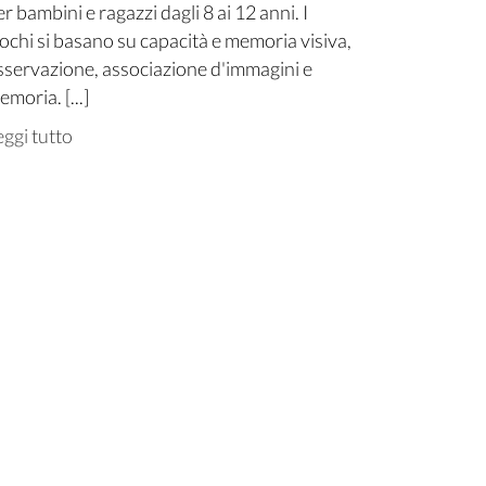
r bambini e ragazzi dagli 8 ai 12 anni. I
iochi si basano su capacità e memoria visiva,
sservazione, associazione d'immagini e
moria. [...]
eggi tutto