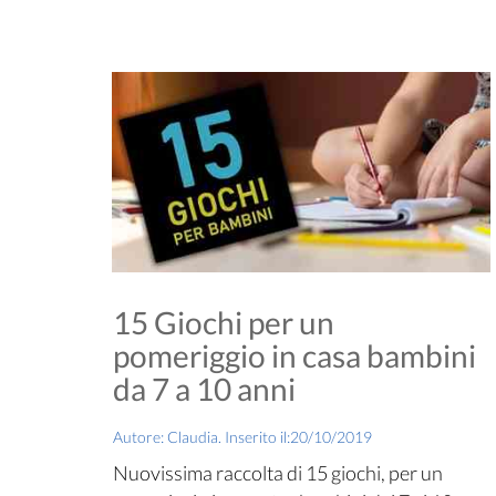
15 Giochi per un
pomeriggio in casa bambini
da 7 a 10 anni
Autore: Claudia. Inserito il:20/10/2019
Nuovissima raccolta di 15 giochi, per un