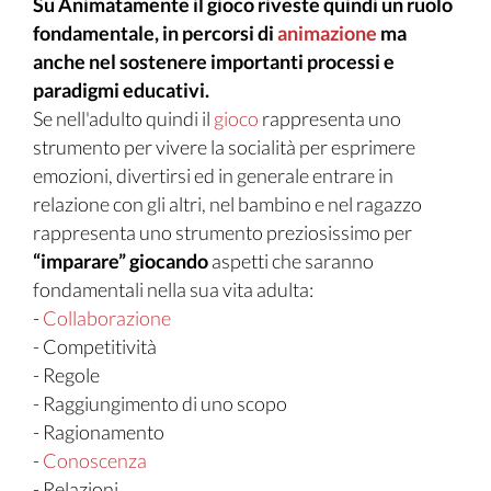
Su Animatamente il gioco riveste quindi un ruolo
fondamentale, in percorsi di
animazione
ma
anche nel sostenere importanti processi e
paradigmi educativi.
Se nell'adulto quindi il
gioco
rappresenta uno
strumento per vivere la socialità per esprimere
emozioni, divertirsi ed in generale entrare in
relazione con gli altri, nel bambino e nel ragazzo
rappresenta uno strumento preziosissimo per
“imparare” giocando
aspetti che saranno
fondamentali nella sua vita adulta:
-
Collaborazione
- Competitività
- Regole
- Raggiungimento di uno scopo
- Ragionamento
-
Conoscenza
- Relazioni