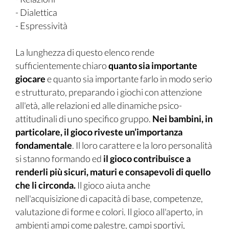
- Dialettica
- Espressività
La lunghezza di questo elenco rende
sufficientemente chiaro
quanto sia importante
giocare
e quanto sia importante farlo in modo serio
e strutturato, preparando i giochi con attenzione
all'età, alle relazioni ed alle dinamiche psico-
attitudinali di uno specifico gruppo.
Nei bambini, in
particolare, il gioco riveste un’importanza
fondamentale
. Il loro carattere e la loro personalità
si stanno formando ed
il gioco contribuisce a
renderli più sicuri, maturi e consapevoli di quello
che li circonda.
Il gioco aiuta anche
nell'acquisizione di capacità di base, competenze,
valutazione di forme e colori. Il gioco all'aperto, in
ambienti ampi come palestre, campi sportivi,