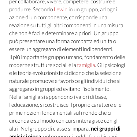
per collaborare, vivere, competere, costruire e
produrre. Secondo
Lewin
in un gruppo, ad ogni
azione di un componente, corrisponde una
reazione su tutti gli altri componenti in una misura
che non è facile determinare a priori. Un gruppo
può presentare una forma compatta ed unita o
essere un aggregato di elementi indipendenti.
Il più importante gruppo umano, fondamento delle
moderne strutture sociali è la
famiglia
. Gli psicologi
e le teorie evoluzioniste ci dicono che la selezione
naturale promuove e favorisce gli individui che si
aggregano in gruppi ed evitano l’isolamento.
Nella famiglia si appendono i valori di base,
l’educazione, si costruisce il proprio carattere e le
prime nozioni fondamentali sul mondo che ci
circonda e sul modo con cui si interagisce con gli
altri. Nel gruppo di classe si impara,
nei gruppi di
amici si gioca
, nel gruppo si soddisfano bisogni