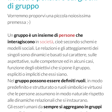
di gruppo
Vorremmo proporvi una piccola noiosissima
premessa ;-)
Un
gruppo è un insieme di
persone
che
interagiscono
in
società
, cioè secondo schemi e
modelli sociali. Le relazioni e gli atteggiamenti dei
singoli sono dinamici e basati sul carattere, sulle
aspettative, sulle competenze ed in alcuni casi,
funzione degli obiettivi che si pone il gruppo,
espliciti o impliciti che essi siano.
Nel
gruppo possono essere definiti ruoli
, in modo
predefinito e strutturato o ruoli simbolici e virtuosi
che le persone assumono in modo naturale rispetto
alle dinamiche relazionali che si instaurano.
Gli esseri umani da
sempre si aggregano in gruppi