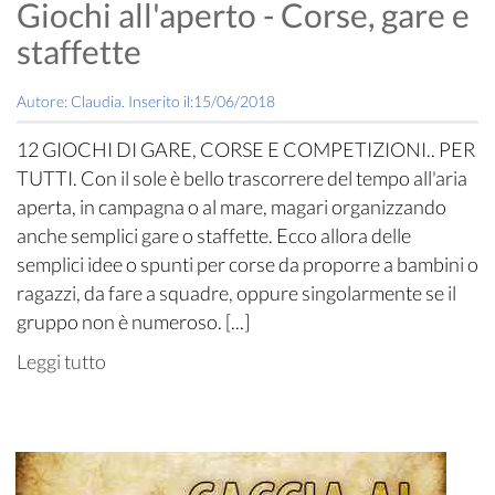
Giochi all'aperto - Corse, gare e
staffette
Autore: Claudia. Inserito il:15/06/2018
12 GIOCHI DI GARE, CORSE E COMPETIZIONI.. PER
TUTTI. Con il sole è bello trascorrere del tempo all'aria
aperta, in campagna o al mare, magari organizzando
anche semplici gare o staffette. Ecco allora delle
semplici idee o spunti per corse da proporre a bambini o
ragazzi, da fare a squadre, oppure singolarmente se il
gruppo non è numeroso. [...]
Leggi tutto